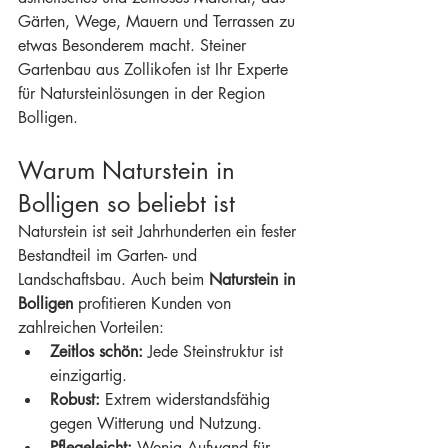
Gärten, Wege, Mauern und Terrassen zu 
etwas Besonderem macht. Steiner 
Gartenbau aus Zollikofen ist Ihr Experte 
für Natursteinlösungen in der Region 
Bolligen.
Warum Naturstein in 
Bolligen so beliebt ist
Naturstein ist seit Jahrhunderten ein fester 
Bestandteil im Garten- und 
Landschaftsbau. Auch beim 
Naturstein in 
Bolligen
 profitieren Kunden von 
zahlreichen Vorteilen:
Zeitlos schön:
 Jede Steinstruktur ist 
einzigartig.
Robust:
 Extrem widerstandsfähig 
gegen Witterung und Nutzung.
Pflegeleicht:
 Wenig Aufwand für 