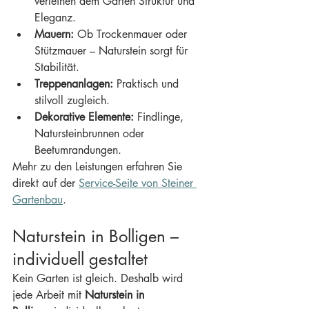
verleihen dem Garten Struktur und 
Eleganz.
Mauern:
 Ob Trockenmauer oder 
Stützmauer – Naturstein sorgt für 
Stabilität.
Treppenanlagen:
 Praktisch und 
stilvoll zugleich.
Dekorative Elemente:
 Findlinge, 
Natursteinbrunnen oder 
Beetumrandungen.
Mehr zu den Leistungen erfahren Sie 
direkt auf der 
Service-Seite von Steiner 
Gartenbau
.
Naturstein in Bolligen – 
individuell gestaltet
Kein Garten ist gleich. Deshalb wird 
jede Arbeit mit 
Naturstein in 