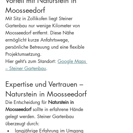
Vorteil mit Naturstein in 
Moosseedorf
Mit Sitz in Zollikofen liegt Steiner 
Gartenbau nur wenige Kilometer von 
Moosseedorf entfernt. Diese Nähe 
ermöglicht kurze Anfahrtswege, 
persönliche Betreuung und eine flexible 
Projektumsetzung.
Hier geht’s zum Standort: 
Google Maps 
– Steiner Gartenbau
.
Expertise und Vertrauen – 
Naturstein in Moosseedorf
Die Entscheidung für 
Naturstein in 
Moosseedorf
 sollte in erfahrene Hände 
gelegt werden. Steiner Gartenbau 
überzeugt durch:
langjährige Erfahrung im Umgang 