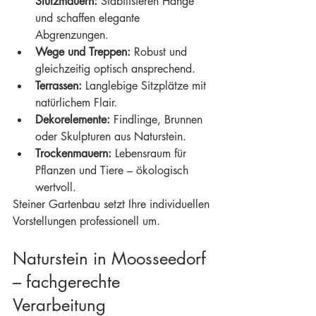
Stützmauern:
 Stabilisieren Hänge 
und schaffen elegante 
Abgrenzungen.
Wege und Treppen:
 Robust und 
gleichzeitig optisch ansprechend.
Terrassen:
 Langlebige Sitzplätze mit 
natürlichem Flair.
Dekorelemente:
 Findlinge, Brunnen 
oder Skulpturen aus Naturstein.
Trockenmauern:
 Lebensraum für 
Pflanzen und Tiere – ökologisch 
wertvoll.
Steiner Gartenbau setzt Ihre individuellen 
Vorstellungen professionell um.
Naturstein in Moosseedorf 
– fachgerechte 
Verarbeitung