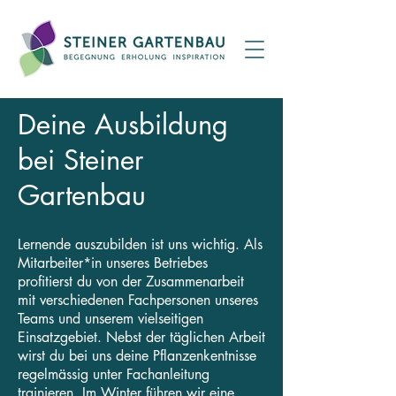
Deine Ausbildung
bei Steiner
Gartenbau
Lernende auszubilden ist uns wichtig. Als
Mitarbeiter*in unseres Betriebes
profitierst du von der Zusammenarbeit
mit verschiedenen Fachpersonen unseres
Teams und unserem vielseitigen
Einsatzgebiet. Nebst der täglichen Arbeit
wirst du bei uns deine Pflanzenkentnisse
regelmässig unter Fachanleitung
trainieren. Im Winter führen wir eine