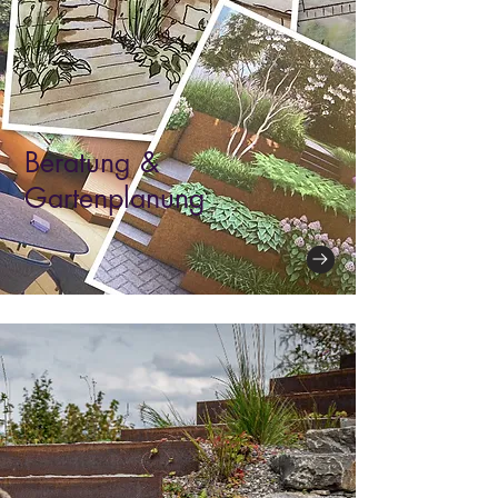
Beratung &
Gartenplanung