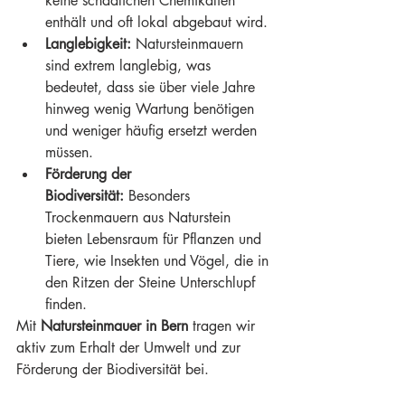
keine schädlichen Chemikalien 
enthält und oft lokal abgebaut wird.
Langlebigkeit:
 Natursteinmauern 
sind extrem langlebig, was 
bedeutet, dass sie über viele Jahre 
hinweg wenig Wartung benötigen 
und weniger häufig ersetzt werden 
müssen.
Förderung der 
Biodiversität:
 Besonders 
Trockenmauern aus Naturstein 
bieten Lebensraum für Pflanzen und 
Tiere, wie Insekten und Vögel, die in 
den Ritzen der Steine Unterschlupf 
finden.
Mit 
Natursteinmauer in Bern
 tragen wir 
aktiv zum Erhalt der Umwelt und zur 
Förderung der Biodiversität bei.