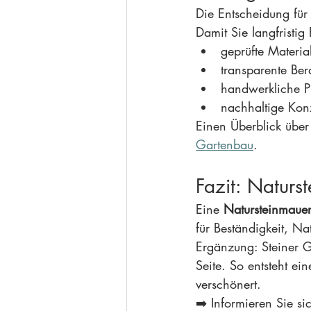
Die Entscheidung für
Damit Sie langfristig
geprüfte Materia
transparente Ber
handwerkliche P
nachhaltige Kon
Einen Überblick über 
Gartenbau
.
Fazit: Natur
Eine 
Natursteinmaue
für Beständigkeit, Na
Ergänzung: Steiner G
Seite. So entsteht e
verschönert.
➡️ Informieren Sie sic