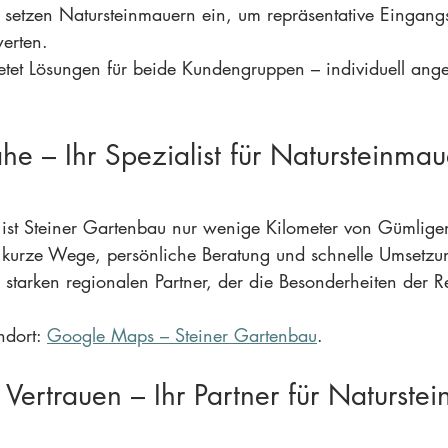
setzen Natursteinmauern ein, um repräsentative Eingang
erten.
etet Lösungen für beide Kundengruppen – individuell ange
e – Ihr Spezialist für Natursteinmau
n ist Steiner Gartenbau nur wenige Kilometer von Gümligen
 kurze Wege, persönliche Beratung und schnelle Umsetzu
 starken regionalen Partner, der die Besonderheiten der R
dort: 
Google Maps – Steiner Gartenbau
.
 Vertrauen – Ihr Partner für Naturstei