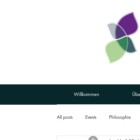
Willkommen
Übe
All posts
Events
Philosophie