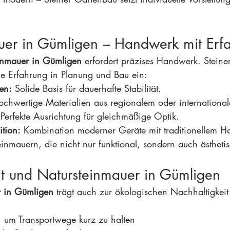
uer in Gümligen – Handwerk mit Erf
inmauer in Gümligen
 erfordert präzises Handwerk. Stein
ge Erfahrung in Planung und Bau ein:
en:
 Solide Basis für dauerhafte Stabilität.
ochwertige Materialien aus regionalem oder internation
 Perfekte Ausrichtung für gleichmäßige Optik.
ition:
 Kombination moderner Geräte mit traditionellem 
einmauern, die nicht nur funktional, sondern auch ästhet
it und Natursteinmauer in Gümligen
r in Gümligen
 trägt auch zur ökologischen Nachhaltigkeit 
, um Transportwege kurz zu halten