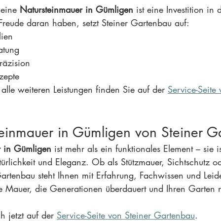
 eine 
Natursteinmauer in Gümligen
 ist eine Investition in 
 Freude daran haben, setzt Steiner Gartenbau auf:
lien
atung
räzision
zepte
alle weiteren Leistungen finden Sie auf der 
Service-Seite 
steinmauer in Gümligen von Steiner 
r in Gümligen
 ist mehr als ein funktionales Element – sie 
türlichkeit und Eleganz. Ob als Stützmauer, Sichtschutz o
artenbau steht Ihnen mit Erfahrung, Fachwissen und Leide
ine Mauer, die Generationen überdauert und Ihren Garten 
h jetzt auf der 
Service-Seite von Steiner Gartenbau
.