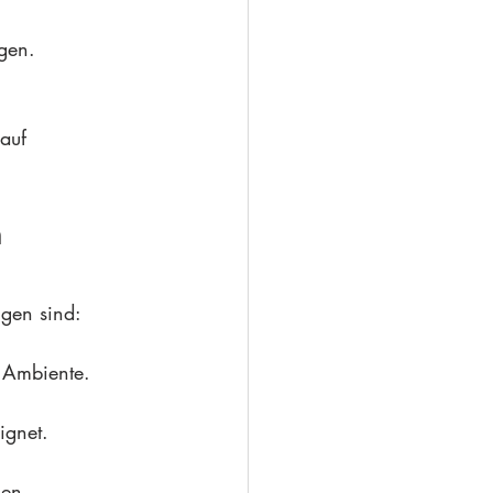
ngen.
auf 
 
ngen sind:
s Ambiente.
ignet.
gen 