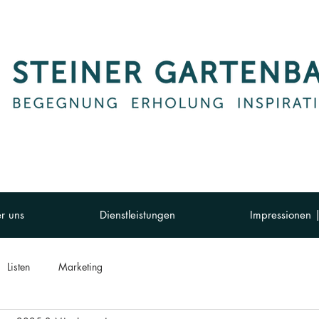
r uns
Dienstleistungen
Impressionen |
Listen
Marketing