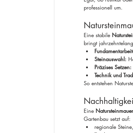
professionell um.
Natursteinma
Eine stabile 
Naturste
bringt jahrzehntelan
Fundamentarbeit
Steinauswahl:
 H
Präzises Setzen:
Technik und Trad
So entstehen Naturst
Nachhaltigke
Eine 
Natursteinmaue
Gartenbau setzt auf:
regionale Steine