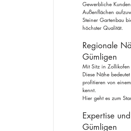
Gewerbliche Kunden 
Außenflächen aufzuw
Steiner Gartenbau bi
höchster Qualität.
Regionale Näh
Gümligen
Mit Sitz in Zollikofe
Diese Nähe bedeutet
profitieren von einem
kennt.
Hier geht es zum Stan
Expertise und
Gümligen